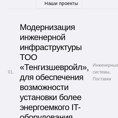
Наши проекты
Модернизация
инженерной
инфраструктуры
ТОО
«Тенгизшевройл»,
Инженерны
системы
,
для обеспечения
Поставки
возможности
установки более
энергоемкого IT-
оборудования