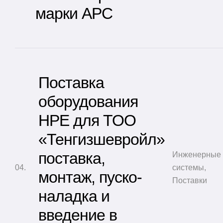
марки АРС
Поставка
оборудования
HPE для ТОО
«Тенгизшевройл»
поставка,
Инженерные
системы
,
монтаж, пуско-
Поставки
наладка и
введение в