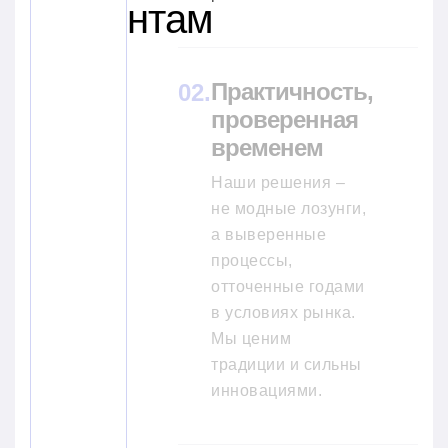
нтам
Практичность,
проверенная
временем
Наши решения –
не модные лозунги,
а выверенные
процессы,
отточенные годами
в условиях рынка.
Мы ценим
традиции и сильны
инновациями.