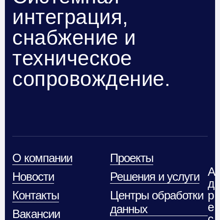
интеграция,
снабжение и
техническое
сопровождение.
О компании
Проекты
А
Новости
Решения и услуги
д
Контакты
Центры обработки
р
е
данных
Вакансии
с