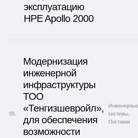
эксплуатацию
HPE Apollo 2000
Модернизация
инженерной
инфраструктуры
ТОО
«Тенгизшевройл»,
Инженерны
системы
,
для обеспечения
Поставки
возможности