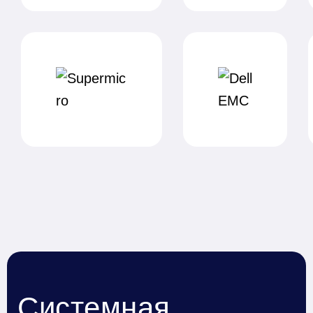
Системная