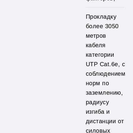
Прокладку
более 3050
метров
кабеля
категории
UTP Cat.6е, с
соблюдением
норм по
заземлению,
радиусу
изгиба и
дистанции от
силовых