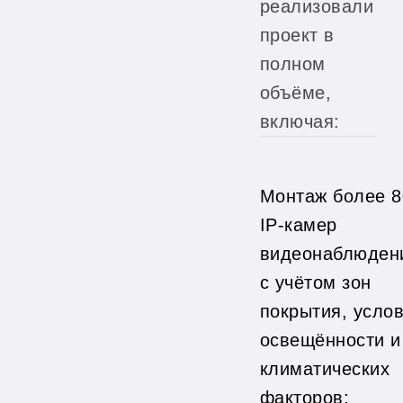
реализовали
проект в
полном
объёме,
включая:
Монтаж более 8
IP-камер
видеонаблюден
с учётом зон
покрытия, усло
освещённости и
климатических
факторов;