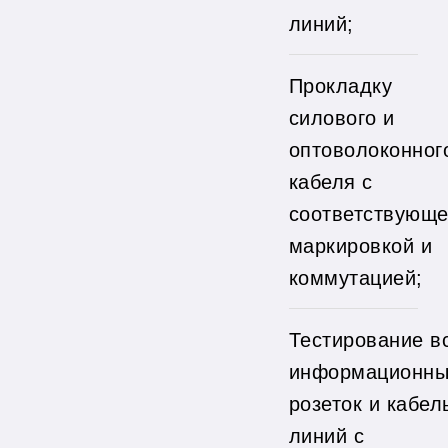
линий;
Прокладку
силового и
оптоволоконног
кабеля с
соответствующ
маркировкой и
коммутацией;
Тестирование в
информационны
розеток и кабел
линий с