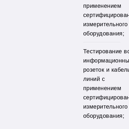
применением
сертифицирова
измерительного
оборудования;
Тестирование в
информационны
розеток и кабел
линий с
применением
сертифицирова
измерительного
оборудования;