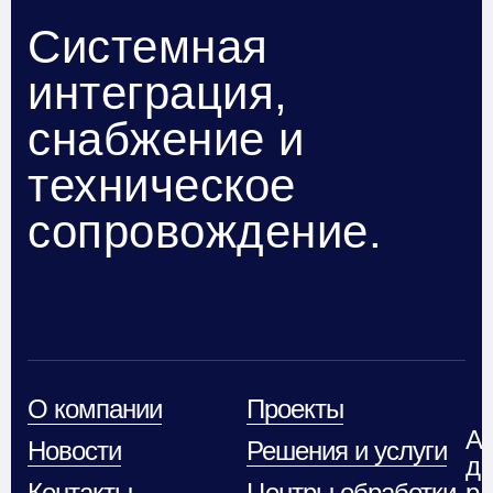
Системная
интеграция,
снабжение и
техническое
сопровождение.
О компании
Проекты
А
Новости
Решения и услуги
д
Контакты
Центры обработки
р