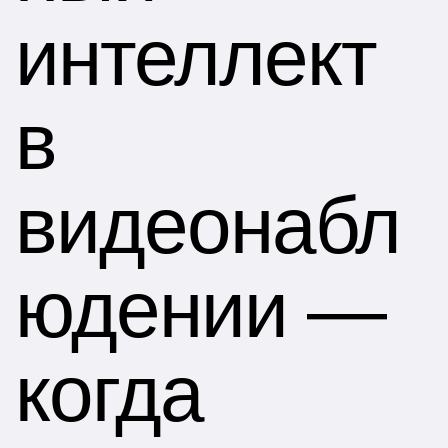
интеллект
в
видеонабл
юдении —
когда