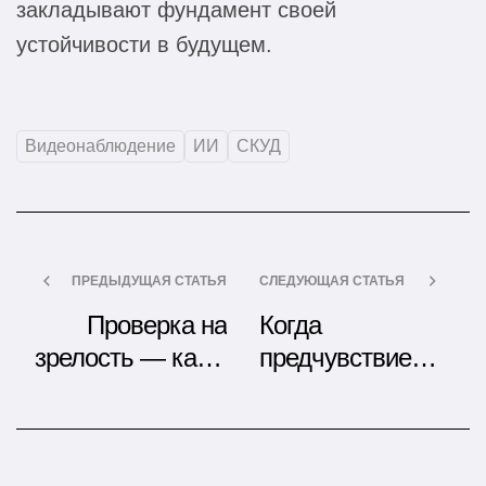
закладывают фундамент своей
устойчивости в будущем.
Видеонаблюдение
ИИ
СКУД
ПРЕДЫДУЩАЯ СТАТЬЯ
СЛЕДУЮЩАЯ СТАТЬЯ
Проверка на
Когда
зрелость — как и
предчувствие
зачем
важнее ремонта
сертифицируют
дата-центры