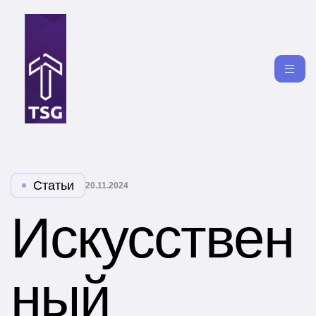
Статьи
20.11.2024
Искусствен
ный