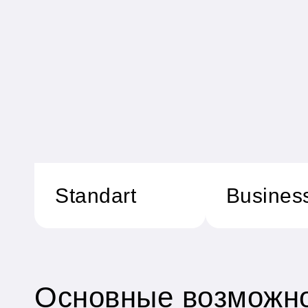
Standart
Busines
Основные возможн