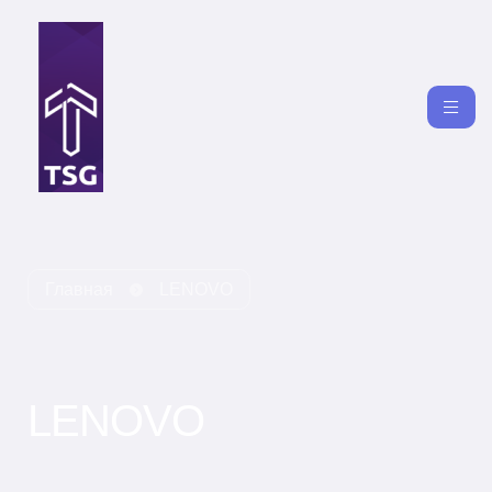
Главная
LENOVO
LENOVO