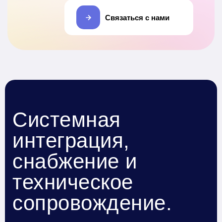
Связаться с нами
Системная
интеграция,
снабжение и
техническое
сопровождение.