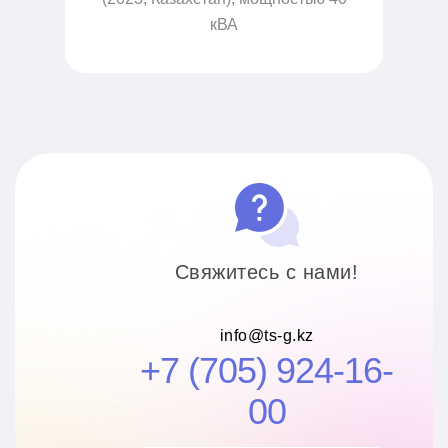
кВА
подробнее о
проекте
Свяжитесь с нами!
info@ts-g.kz
+7 (705) 924-16-
00