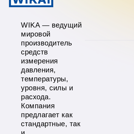
WIKA — ведущий
мировой
производитель
средств
измерения
давления,
температуры,
уровня, силы и
расхода.
Компания
предлагает как
стандартные, так
и