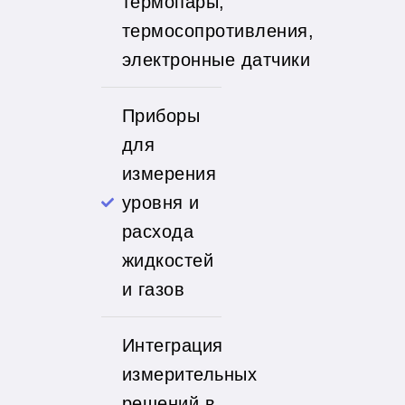
термопары,
термосопротивления,
электронные датчики
Приборы
для
измерения
уровня и
расхода
жидкостей
и газов
Интеграция
измерительных
решений в