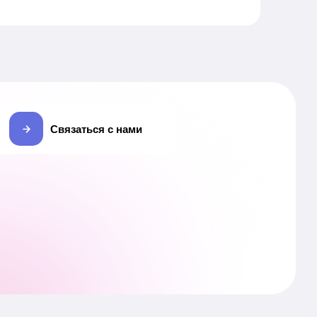
подробнее о проекте
Связаться с нами