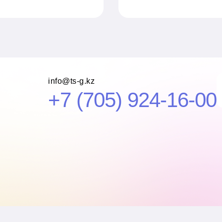
те
info@ts-g.kz
+7 (705) 924-16-00