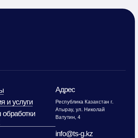
Адрес
ы
я и услуги
Республика Казахстан г.
Атырау, ул. Николай
 обработки
Ватутин, 4
х
info@ts-g.kz