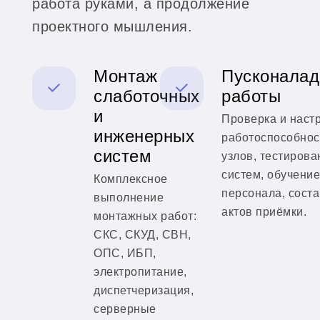
работа руками, а продолжение
проектного мышления.
Монтаж
Пусконала
слаботочных
работы
и
Проверка и наст
инженерных
работоспособнос
систем
узлов, тестирова
систем, обучение
Комплексное
персонала, сост
выполнение
актов приёмки.
монтажных работ:
СКС, СКУД, СВН,
ОПС, ИБП,
электропитание,
диспетчеризация,
серверные