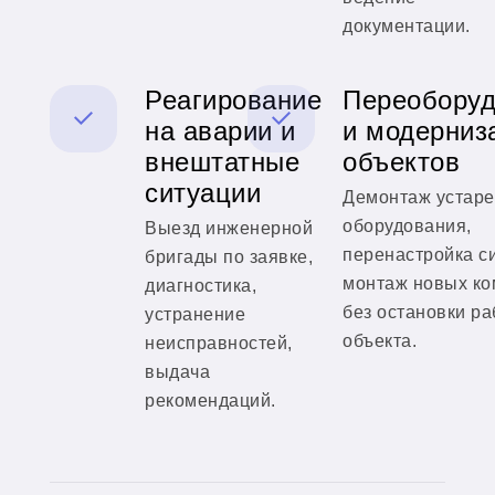
документации.
Реагирование
Переоборуд
на аварии и
и модерниз
внештатные
объектов
ситуации
Демонтаж устар
оборудования,
Выезд инженерной
перенастройка с
бригады по заявке,
монтаж новых ко
диагностика,
без остановки р
устранение
объекта.
неисправностей,
выдача
рекомендаций.