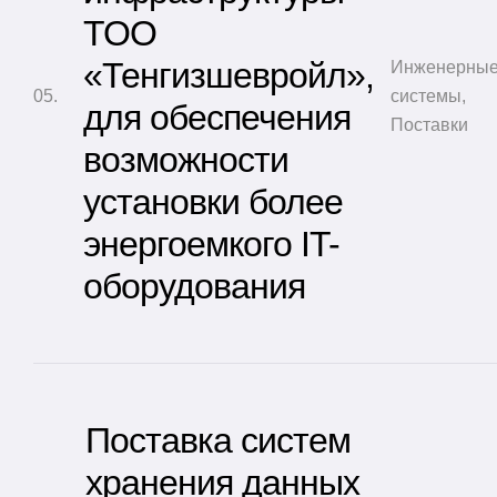
ТОО
«Тенгизшевройл»,
Инженерны
системы
,
для обеспечения
Поставки
возможности
установки более
энергоемкого IT-
оборудования
Поставка систем
хранения данных