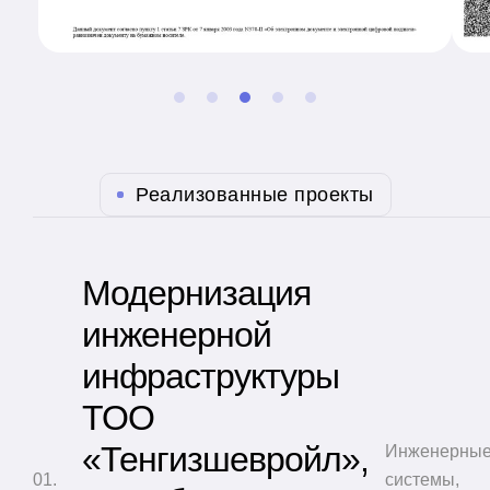
Реализованные проекты
Модернизация
инженерной
инфраструктуры
ТОО
«Тенгизшевройл»,
Инженерны
системы
,