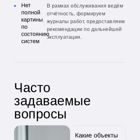
Нет
В рамках обслуживания ведём
полной
отчётность, формируем
картины
журналы работ, предоставляем
по
рекомендации по дальнейшей
состоянию
эксплуатации.
систем
Часто
задаваемые
вопросы
Какие объекты