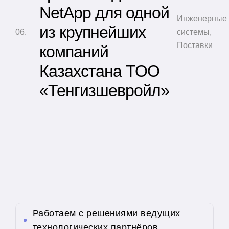
NetApp для одной
Инженерные
из крупнейших
системы
,
Поставки
компаний
Казахстана ТОО
«Тенгизшевройл»
Работаем с решениями ведущих
технологических партнёров