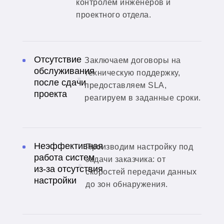
контролем инженеров и
проектного отдела.
Отсутствие
Заключаем договоры на
обслуживания
техническую поддержку,
после сдачи
предоставляем SLA,
проекта
реагируем в заданные сроки.
Неэффективная
Производим настройку под
работа систем
задачи заказчика: от
из-за отсутствия
скоростей передачи данных
настройки
до зон обнаружения.