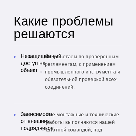
Какие проблемы
решаются
Незащищённый
Мы работаем по проверенным
доступ на
регламентам, с применением
объект
промышленного инструмента и
обязательной проверкой всех
соединений.
Зависимость
Все монтажные и технические
от внешних
работы выполняются нашей
подрядчиков
штатной командой, под